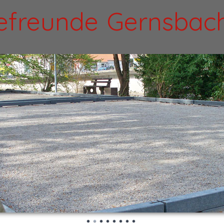
efreunde Gernsbach