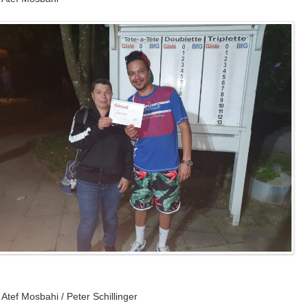
Atef Mosbahi / Peter Schillinger