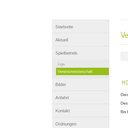
Startseite
Ve
Aktuell
Spielbetrieb
Liga
Vereinsmeisterschaft
HO
Bilder
Die
Anfahrt
Desh
Kontakt
Bis 
Ordnungen